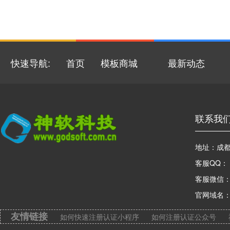
快速导航:
首页
模板商城
最新动态
解决方案
申请服务商
关于我们
联系我
地址：成
客服QQ：
客服微信：c
官网域名
友情链接
如何快速注册认证小程序
如何注册认证公众号