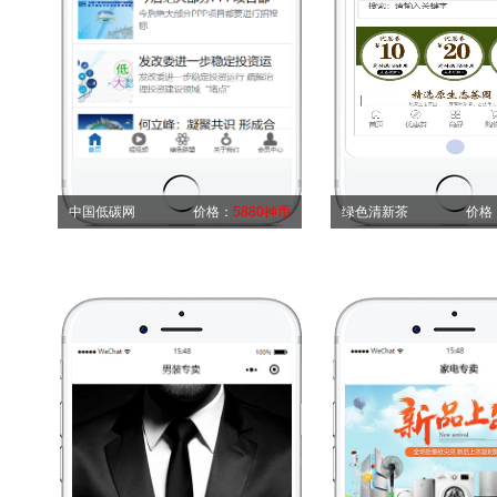
中国低碳网
价格：
5880神币
绿色清新茶
价格