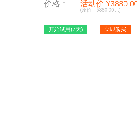
价格：
活动价 ¥3880.0
(原价：5880.00元)
开始试用(7天)
立即购买