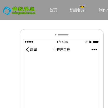
首页
智能名片
制作
小程序名称