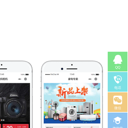
QQ
电话
微信