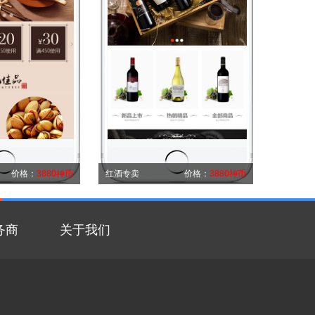
价格：
3880神币
红酒专卖
价格：
3880神币
务商
关于我们