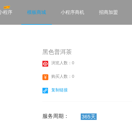
小程序
模板商城
小程序商机
招商加盟
黑色普洱茶
浏览人数：0
购买人数：0
复制链接
服务周期：
365天